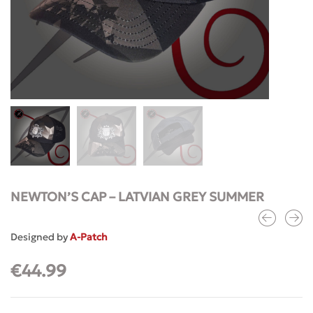
NEWTON’S CAP – LATVIAN GREY SUMMER
Designed by
A-Patch
€
44.99