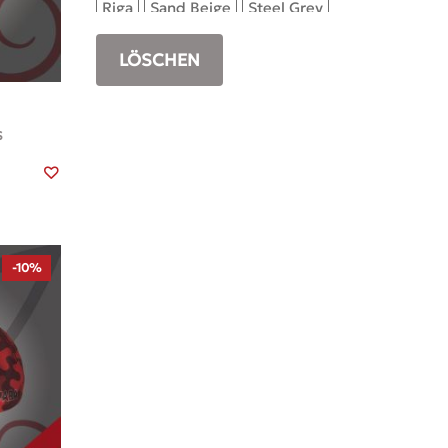
Riga
Sand Beige
Steel Grey
Warm
LÖSCHEN
S
-10%