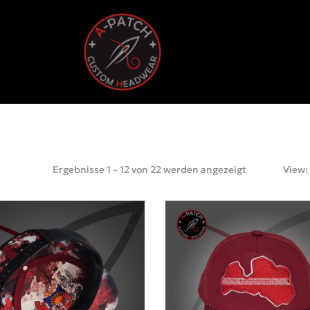
Ergebnisse 1 – 12 von 22 werden angezeigt
View: