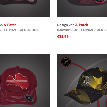
MEHR
MEHR
on
A-Patch
Design von
A-Patch
 – LATVIAN BLACK EDITION
DARWIN’S CAP – LATVIAN BLACK E
€
38.99