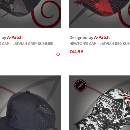
MEHR
MEHR
d by
A-Patch
Designed by
A-Patch
 CAP – LATVIAN GREY SUMMER
NEWTON’S CAP – LATVIAN RED S
€
44.99