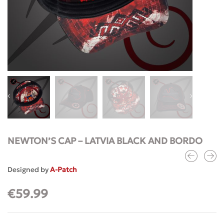
NEWTON’S CAP – LATVIA BLACK AND BORDO
Designed by
A-Patch
€
59.99