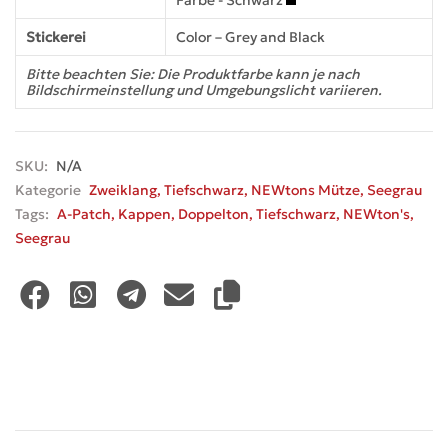
Farbe - Schwarz
Stickerei
Color – Grey and Black
Bitte beachten Sie: Die Produktfarbe kann je nach
Bildschirmeinstellung und Umgebungslicht variieren.
SKU:
N/A
Kategorie
Zweiklang
,
Tiefschwarz
,
NEWtons Mütze
,
Seegrau
Tags:
A-Patch
,
Kappen
,
Doppelton
,
Tiefschwarz
,
NEWton's
,
Seegrau