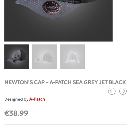
NEWTON’S CAP – A-PATCH SEA GREY JET BLACK
Designed by
A-Patch
€
38.99