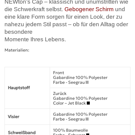
NEWton’s Cap – klassisch und unumstritten wie
die Schwerkraft selbst.
Gebogener Schirm
und
eine klare Form sorgen für einen Look, der zu
nahezu jedem Stil passt – ob für den Alltag oder
besondere
Momente Ihres Lebens.
Materialien:
Front
Gabardine 100% Polyester
Farbe - Seegrau
Hauptstoff
Zurück
Gabardine 100% Polyester
Color – Jet Black
Gabardine 100% Polyester
Visier
Farbe - Seegrau
100% Baumwolle
Schweißband