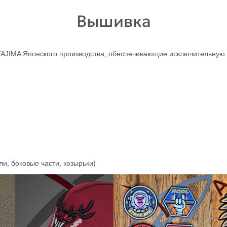
Вышивка
JIMA Японского производства, обеспечивающие исключительную т
и, боковые части, козырьки)