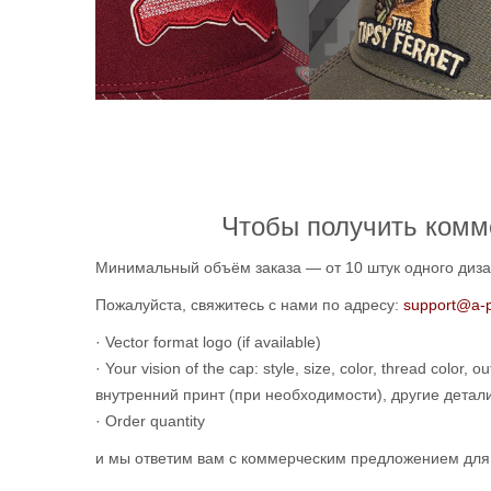
Чтобы получить комм
Минимальный объём заказа — от 10 штук одного диз
Пожалуйста, свяжитесь с нами по адресу:
support@a-
· Vector format logo (if available)
· Your vision of the cap: style, size, color, thread color, o
внутренний принт (при необходимости), другие детали (
· Order quantity
и мы ответим вам с коммерческим предложением для 