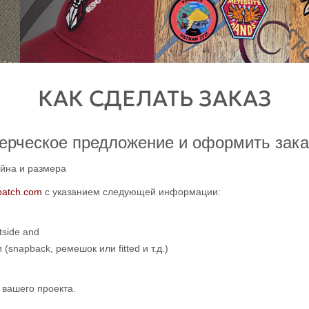
КАК СДЕЛАТЬ ЗАКАЗ
ерческое предложение и оформить заказ
айна и размера
patch.com
с указанием следующей информации:
utside and
snapback, ремешок или fitted и т.д.)
вашего проекта.