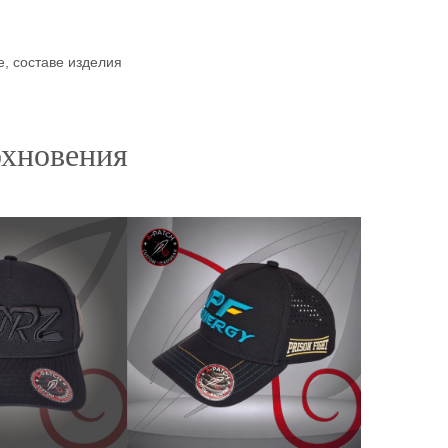
, составе изделия
охновения