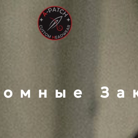
томные За