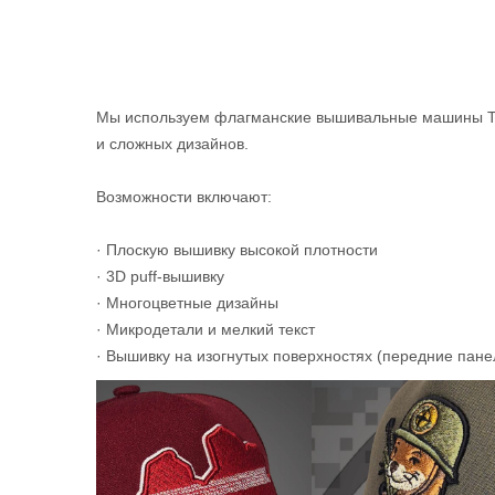
Мы используем флагманские вышивальные машины TA
и сложных дизайнов.
Возможности включают:
· Плоскую вышивку высокой плотности
· 3D puff-вышивку
· Многоцветные дизайны
· Микродетали и мелкий текст
· Вышивку на изогнутых поверхностях (передние панел