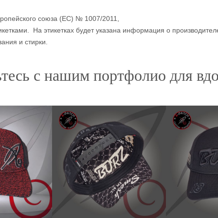
ропейского союза (ЕС) № 1007/2011,
етками. На этикетках будет указана информация о производителе
ания и стирки.
тесь с нашим портфолио для вд