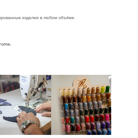
зированные изделия в любом объёме.
hrome.