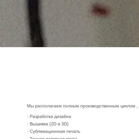
Мы располагаем полным производственным циклом , в
· Разработка дизайна
· Вышивка (2D и 3D)
· Сублимационная печать
· Точная лазерная резка